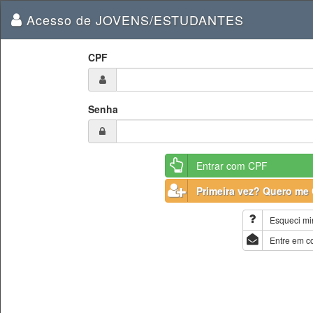
Acesso de JOVENS/ESTUDANTES
CPF
Senha
Entrar com CPF
Primeira vez? Quero me 
Esqueci mi
Entre em c