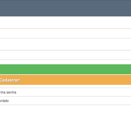
Cadastrar!
nha senha
ontato